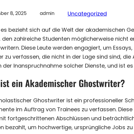
er 8, 2025
admin
Uncategorized
es bezieht sich auf die Welt der akademischen Ge
, den zahlreiche Studenten möglicherweise nicht
writern. Diese Leute werden engagiert, um Essays,
r zu verfassen, die nicht in der Lage sind sind,
die 
n der Inanspruchnahme solcher Dienste, und ist es 
ist ein Akademischer Ghostwriter?
holastischer Ghostwriter ist ein professioneller Sc
ente im Auftrag von Trainees zu verfassen. Diese S
 mit fortgeschrittenen Abschlüssen und beträchtli
n bezahlt, um hochwertige, ursprüngliche Jobs zu 