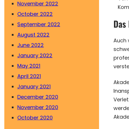
November 2022
Komp
October 2022
Das 
September 2022
August 2022
Auch 
June 2022
schwe
January 2022
profes
May 2021
verste
April 2021
Akade
January 2021
Inans
December 2020
Verle
November 2020
werde
Akade
October 2020