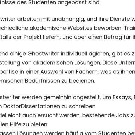
fnisse des Studenten angepasst sind.
writer arbeiten mit unabhängig, und ihre Dienste w
schiedliche akademische Websites beworben. Train
tails der Projekt liefern, und über einen Betrag für 
d einige Ghostwriter individuell agieren, gibt es 
tstellung von akademischen Lösungen. Diese Unt
pertise in einer Auswahl von Fächern, was es ihne
mischen Bedürfnissen zu bedienen.
twriter werden gemeinhin angestellt, um Essays,
 DoktorDissertationen zu schreiben.
vielleicht auch ersucht werden, bestehende Jobs z
ien Hilfe zu bieten.
assen Lösungen werden häufig vom Studenten beza