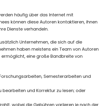
erden häufig über das Internet mit
ees können diese Autoren kontaktieren, ihnen
ihre Dienste verhandeln.
zusätzlich Unternehmen, die sich auf die
ernehmen haben meistens ein Team von Autoren
n ermöglicht, eine große Bandbreite von
 Forschungsarbeiten, Semesterarbeiten und
u bearbeiten und Korrektur zu lesen; oder
hlt, wobei die Gebühren variieren je nach der