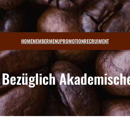
HOME
MEMBER
MENU
PROMOTION
RECRUIMENT
 Bezüglich Akademisch