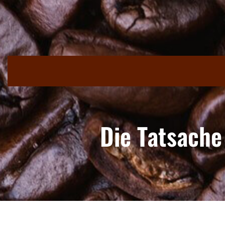
Skip
to
content
Die Tatsache