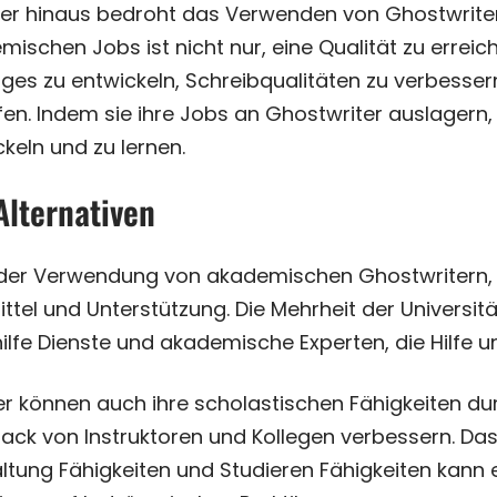
er hinaus bedroht das Verwenden von Ghostwritern
mischen Jobs ist nicht nur, eine Qualität zu err
iges zu entwickeln, Schreibqualitäten zu verbess
fen. Indem sie ihre Jobs an Ghostwriter auslagern,
keln und zu lernen.
Alternativen
 der Verwendung von akademischen Ghostwritern,
ittel und Unterstützung. Die Mehrheit der Universi
lfe Dienste und akademische Experten, die Hilfe un
er können auch ihre scholastischen Fähigkeiten d
ck von Instruktoren und Kollegen verbessern. Das 
ltung Fähigkeiten und Studieren Fähigkeiten kann 