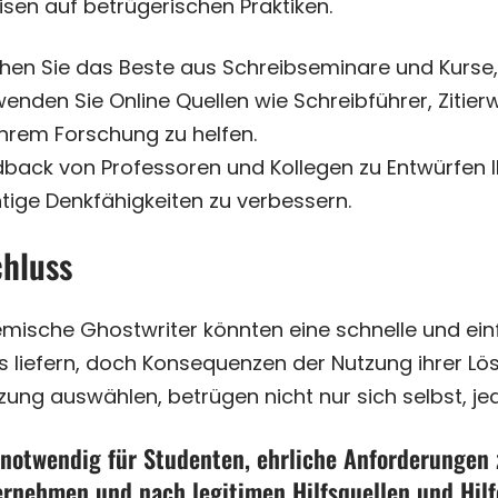
sen auf betrügerischen Praktiken.
en Sie das Beste aus Schreibseminare und Kurse, di
enden Sie Online Quellen wie Schreibführer, Ziti
Ihrem Forschung zu helfen.
back von Professoren und Kollegen zu Entwürfen I
tige Denkfähigkeiten zu verbessern.
hluss
mische Ghostwriter könnten eine schnelle und ein
 liefern, doch Konsequenzen der Nutzung ihrer Lös
ung auswählen, betrügen nicht nur sich selbst, je
 notwendig für Studenten, ehrliche Anforderungen 
ernehmen und nach legitimen Hilfsquellen und Hil