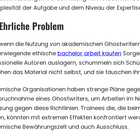
lexität der Aufgabe und dem Niveau der Expertise, 
Ehrliche Problem
wenn die Nutzung von akademischen Ghostwritern te
rwiegende ethische
bachelor arbeit kaufen
Sorgen
sionelle Autoren auslagern, schummeln sich Schüle
hen das Material nicht selbst, und sie täuschen ihr
mische Organisationen haben strenge Pläne gegen
pruchnahme eines Ghostwriters, um Arbeiten im Nam
tzung gegen diese Richtlinien. Trainees die, die 
n, könnten mit extremen Effekten konfrontiert wer
mische Bewährungszeit und auch Ausschluss.