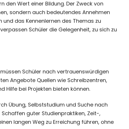
 den Wert einer Bildung. Der Zweck von
eichen, sondern auch bedeutendes Annehmen
ern und das Kennenlernen des Themas zu
 verpassen Schüler die Gelegenheit, zu sich zu
 müssen Schüler nach vertrauenswürdigen
täten Angebote Quellen wie Schreibzentren,
d Hilfe bei Projekten bieten können.
urch Übung, Selbststudium und Suche nach
Schaffen guter Studienpraktiken, Zeit-,
einen langen Weg zu Erreichung führen, ohne