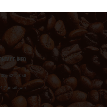
ONTACT INFO
 090 825 4089
24@gmail.com