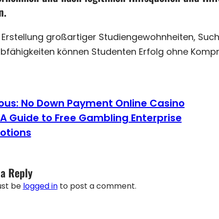
n.
 Erstellung großartiger Studiengewohnheiten, Su
bfähigkeiten können Studenten Erfolg ohne Komprom
ous:
No Down Payment Online Casino
 A Guide to Free Gambling Enterprise
otions
 a Reply
ust be
logged in
to post a comment.