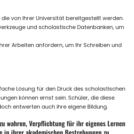
e von Ihrer Universität bereitgestellt werden.
erwerkzeuge und scholastische Datenbanken, um
hrer Arbeiten anfordern, um Ihr Schreiben und
fache Lösung für den Druck des scholastischen
ungen können ernst sein. Schüler, die diese
doch entwerten auch ihre eigene Bildung.
zu wahren, Verpflichtung für ihr eigenes Lernen
fe in ihrer akademischen Bestrebungen zu