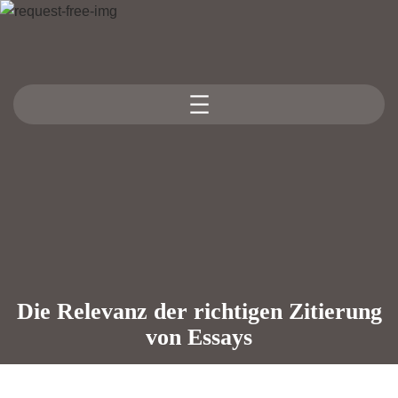
Skip
to
content
Die Relevanz der richtigen Zitierung
von Essays