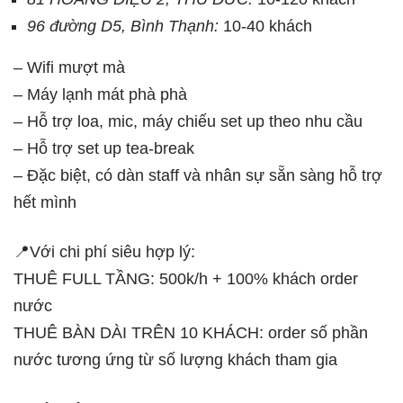
96 đường D5, Bình Thạnh:
10-40 khách
– Wifi mượt mà
– Máy lạnh mát phà phà
– Hỗ trợ loa, mic, máy chiếu set up theo nhu cầu
– Hỗ trợ set up tea-break
– Đặc biệt, có dàn staff và nhân sự sẵn sàng hỗ trợ
hết mình
📍Với chi phí siêu hợp lý:
THUÊ FULL TẦNG: 500k/h + 100% khách order
nước
THUÊ BÀN DÀI TRÊN 10 KHÁCH: order số phần
nước tương ứng từ số lượng khách tham gia