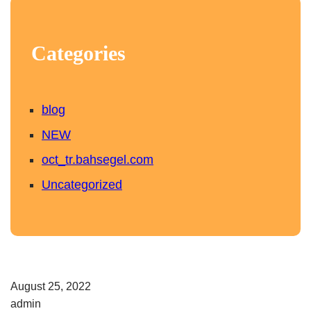
Categories
blog
NEW
oct_tr.bahsegel.com
Uncategorized
August 25, 2022
admin