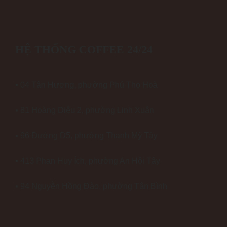
HỆ THỐNG COFFEE 24/24
▪ 04 Tân Hương, phường Phú Thọ Hoà
▪ 81 Hoàng Diệu 2, phường Linh Xuân
▪ 96 Đường D5, phường Thạnh Mỹ Tây
▪ 413 Phan Huy Ích, phường An Hội Tây
▪ 94 Nguyễn Hồng Đào, phường Tân Bình